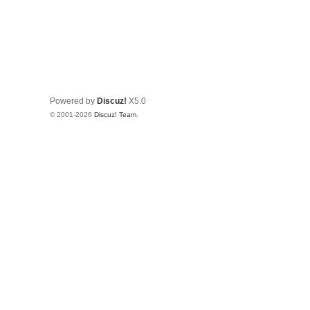
Powered by
Discuz!
X5.0
© 2001-2026
Discuz! Team
.