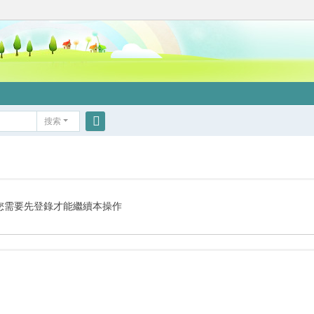
搜索
搜
索
您需要先登錄才能繼續本操作