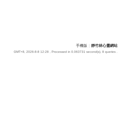
手機版
|
靜竹林心靈網站
GMT+8, 2026-8-8 12:28
, Processed in 0.063731 second(s), 8 queries .