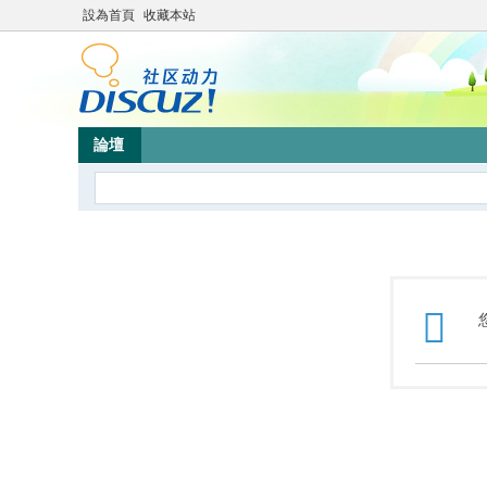
設為首頁
收藏本站
論壇