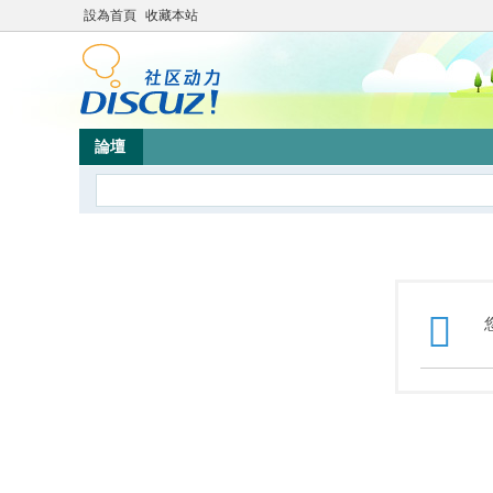
設為首頁
收藏本站
論壇