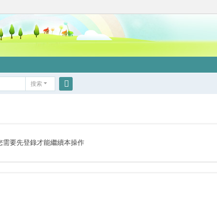
搜索
搜
索
您需要先登錄才能繼續本操作