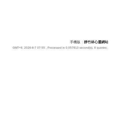
手機版
|
靜竹林心靈網站
GMT+8, 2026-8-7 07:55
, Processed in 0.057913 second(s), 8 queries .