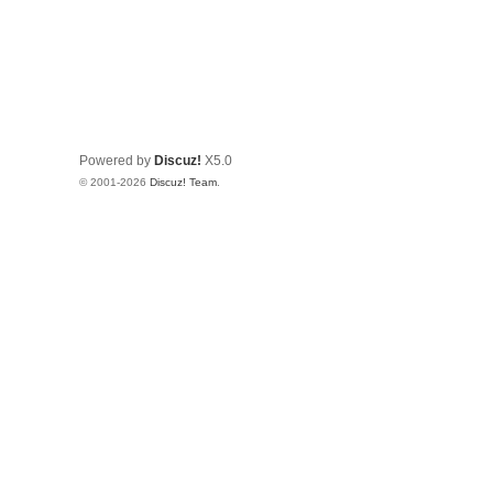
Powered by
Discuz!
X5.0
© 2001-2026
Discuz! Team
.