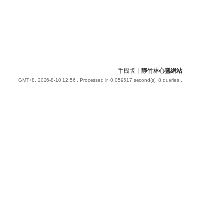
手機版
|
靜竹林心靈網站
GMT+8, 2026-8-10 12:56
, Processed in 0.059517 second(s), 8 queries .