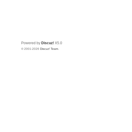
Powered by
Discuz!
X5.0
© 2001-2026
Discuz! Team
.