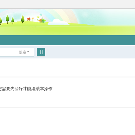
搜索
搜
索
您需要先登錄才能繼續本操作