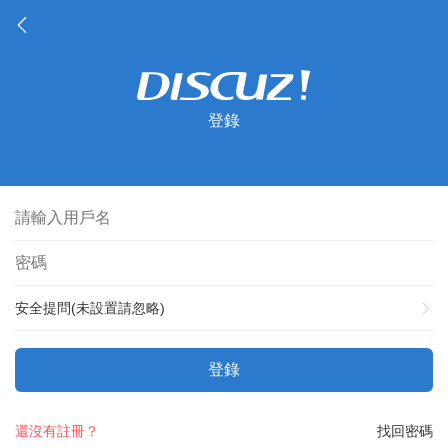
登錄
安全提問(未設置請忽略)
登錄
還沒有註冊？
找回密碼