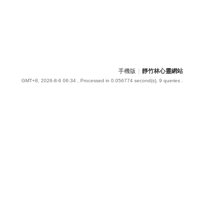
手機版
|
靜竹林心靈網站
GMT+8, 2026-8-6 06:34
, Processed in 0.056774 second(s), 9 queries .