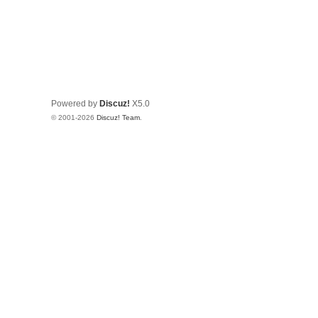
Powered by
Discuz!
X5.0
© 2001-2026
Discuz! Team
.