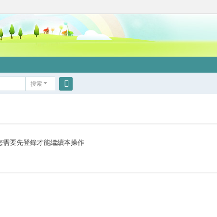
搜索
搜
索
您需要先登錄才能繼續本操作