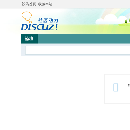
設為首頁
收藏本站
論壇