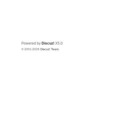
Powered by
Discuz!
X5.0
© 2001-2026
Discuz! Team
.