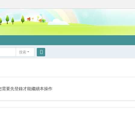
搜索
搜
索
您需要先登錄才能繼續本操作