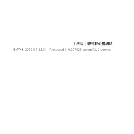
手機版
|
靜竹林心靈網站
GMT+8, 2026-8-7 12:34
, Processed in 0.067823 second(s), 9 queries .