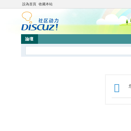
設為首頁
收藏本站
論壇