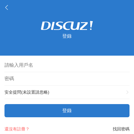
登錄
安全提問(未設置請忽略)
登錄
還沒有註冊？
找回密碼