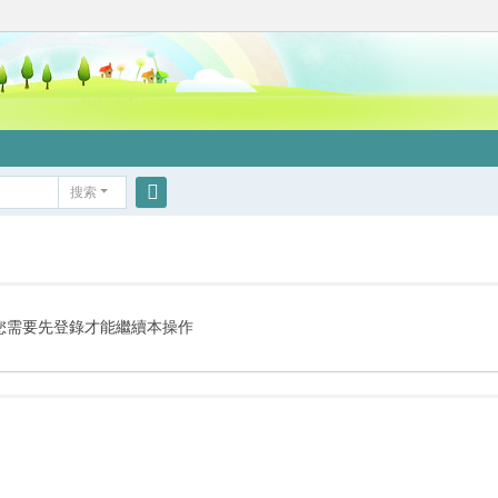
搜索
搜
索
您需要先登錄才能繼續本操作