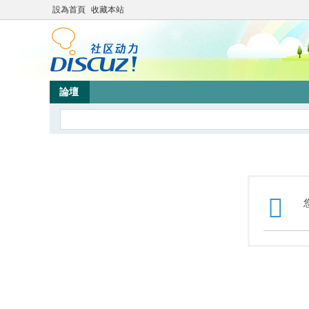
設為首頁
收藏本站
論壇