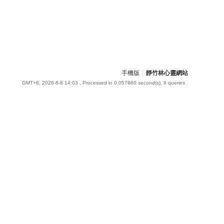
手機版
|
靜竹林心靈網站
GMT+8, 2026-8-8 14:03
, Processed in 0.057860 second(s), 9 queries .