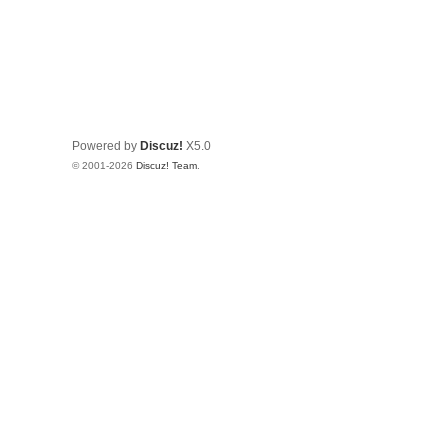
Powered by
Discuz!
X5.0
© 2001-2026
Discuz! Team
.