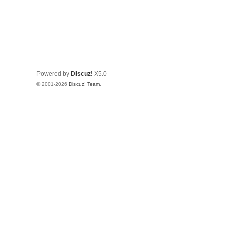
Powered by
Discuz!
X5.0
© 2001-2026
Discuz! Team
.