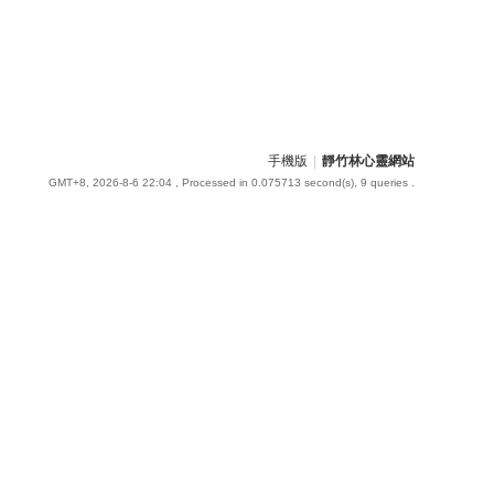
手機版
|
靜竹林心靈網站
GMT+8, 2026-8-6 22:04
, Processed in 0.075713 second(s), 9 queries .