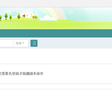
搜索
搜
索
您需要先登錄才能繼續本操作