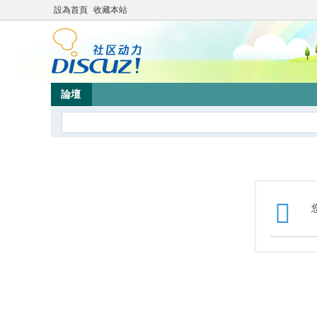
設為首頁
收藏本站
論壇