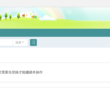
搜索
搜
索
您需要先登錄才能繼續本操作