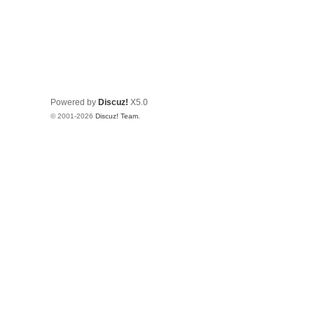
Powered by
Discuz!
X5.0
© 2001-2026
Discuz! Team
.