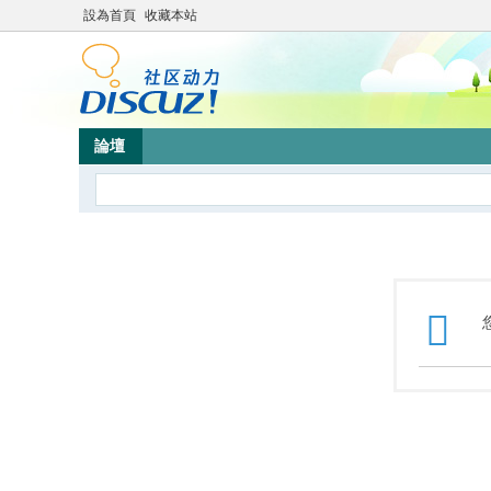
設為首頁
收藏本站
論壇