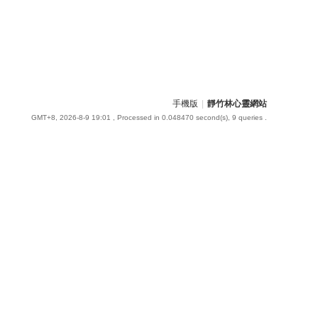
手機版
|
靜竹林心靈網站
GMT+8, 2026-8-9 19:01
, Processed in 0.048470 second(s), 9 queries .