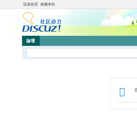
設為首頁
收藏本站
論壇