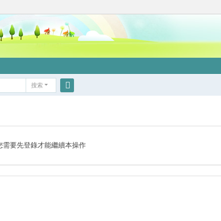
搜索
搜
索
您需要先登錄才能繼續本操作