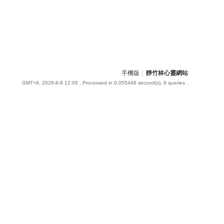
手機版
|
靜竹林心靈網站
GMT+8, 2026-8-8 12:05
, Processed in 0.055446 second(s), 9 queries .