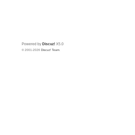
Powered by
Discuz!
X5.0
© 2001-2026
Discuz! Team
.