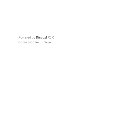
Powered by
Discuz!
X5.0
© 2001-2026
Discuz! Team
.