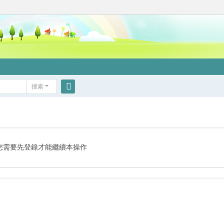
搜索
搜
索
您需要先登錄才能繼續本操作