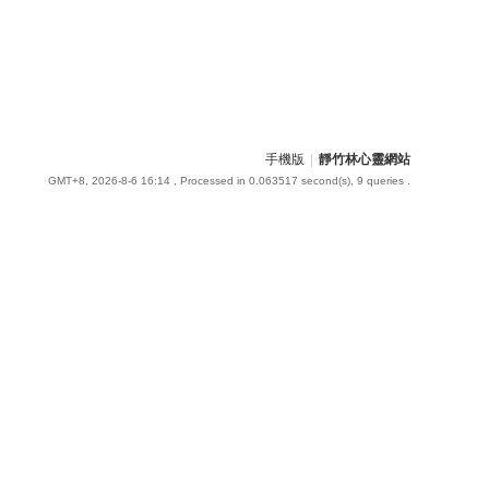
手機版
|
靜竹林心靈網站
GMT+8, 2026-8-6 16:14
, Processed in 0.063517 second(s), 9 queries .