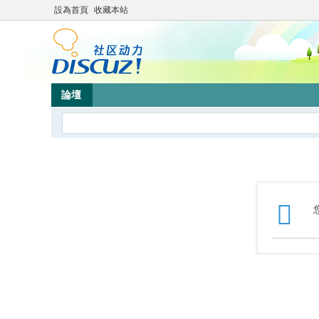
設為首頁
收藏本站
論壇