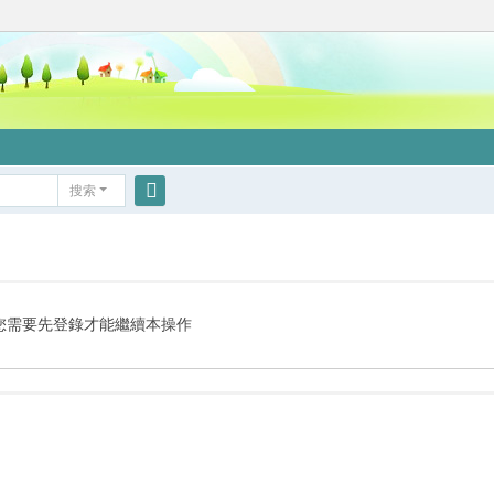
搜索
搜
索
您需要先登錄才能繼續本操作