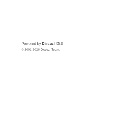
Powered by
Discuz!
X5.0
© 2001-2026
Discuz! Team
.