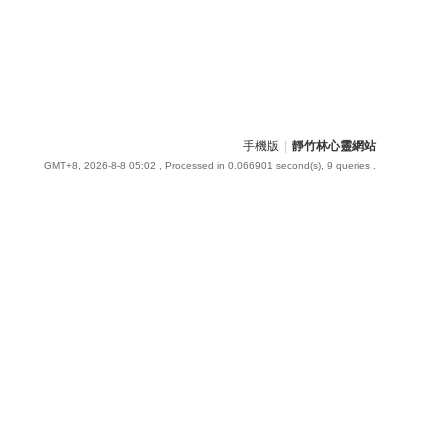
手機版
|
靜竹林心靈網站
GMT+8, 2026-8-8 05:02
, Processed in 0.066901 second(s), 9 queries .