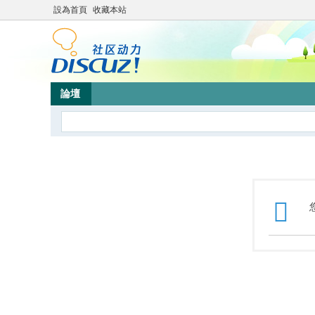
設為首頁
收藏本站
論壇