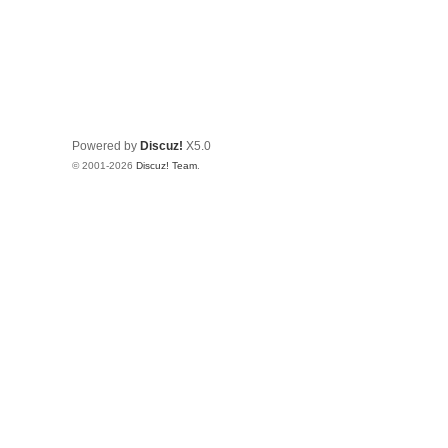
Powered by
Discuz!
X5.0
© 2001-2026
Discuz! Team
.