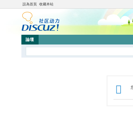
設為首頁
收藏本站
論壇