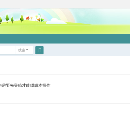
搜索
搜
索
您需要先登錄才能繼續本操作