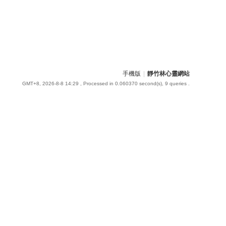
手機版
|
靜竹林心靈網站
GMT+8, 2026-8-8 14:29
, Processed in 0.060370 second(s), 9 queries .