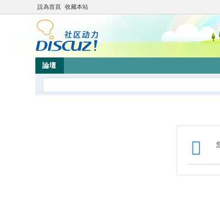
設為首頁
收藏本站
論壇