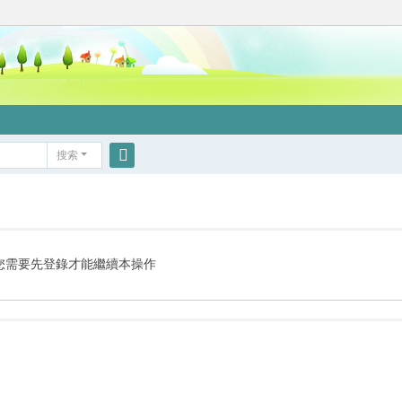
搜索
搜
索
您需要先登錄才能繼續本操作