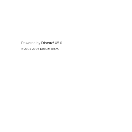
Powered by
Discuz!
X5.0
© 2001-2026
Discuz! Team
.