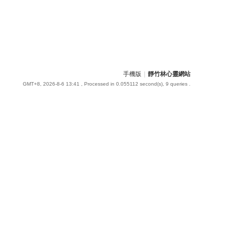
手機版
|
靜竹林心靈網站
GMT+8, 2026-8-6 13:41
, Processed in 0.055112 second(s), 9 queries .