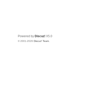
Powered by
Discuz!
X5.0
© 2001-2026
Discuz! Team
.