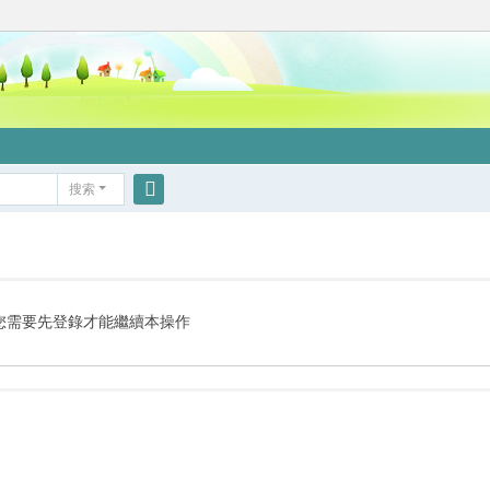
搜索
搜
索
您需要先登錄才能繼續本操作