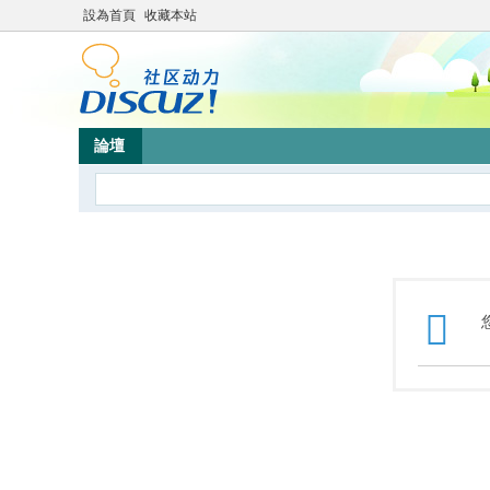
設為首頁
收藏本站
論壇