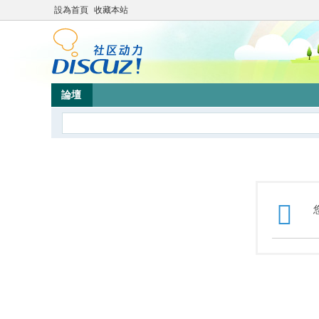
設為首頁
收藏本站
論壇