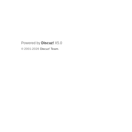
Powered by
Discuz!
X5.0
© 2001-2026
Discuz! Team
.