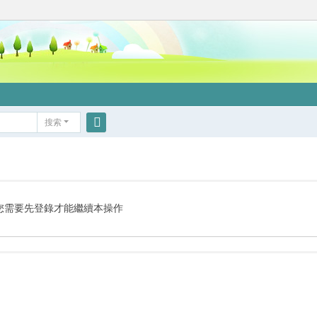
搜索
搜
索
您需要先登錄才能繼續本操作