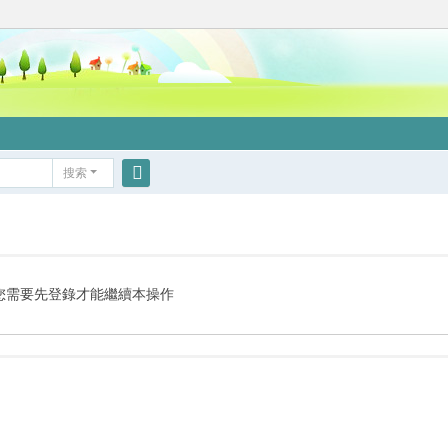
搜索
搜
索
您需要先登錄才能繼續本操作