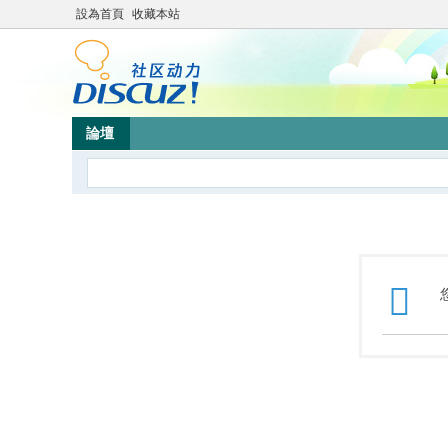
設為首頁
收藏本站
論壇