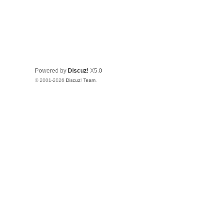
Powered by
Discuz!
X5.0
© 2001-2026
Discuz! Team
.