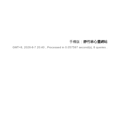
手機版
|
靜竹林心靈網站
GMT+8, 2026-8-7 20:40
, Processed in 0.057597 second(s), 8 queries .