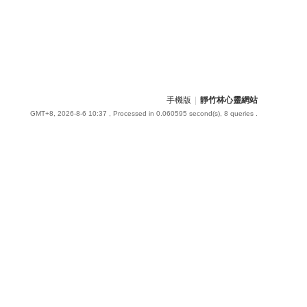
手機版
|
靜竹林心靈網站
GMT+8, 2026-8-6 10:37
, Processed in 0.060595 second(s), 8 queries .