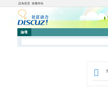
設為首頁
收藏本站
論壇