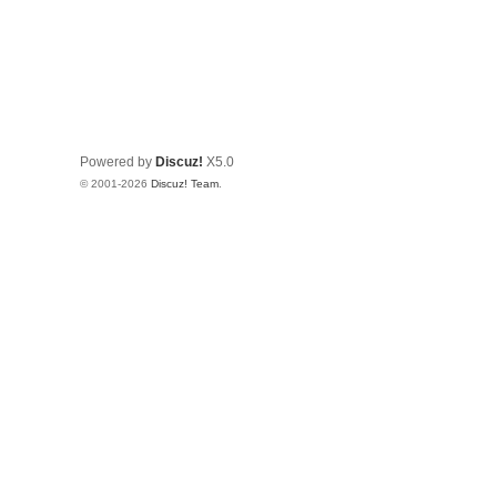
Powered by
Discuz!
X5.0
© 2001-2026
Discuz! Team
.