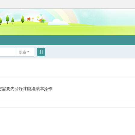
搜索
搜
索
您需要先登錄才能繼續本操作