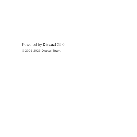
Powered by
Discuz!
X5.0
© 2001-2026
Discuz! Team
.