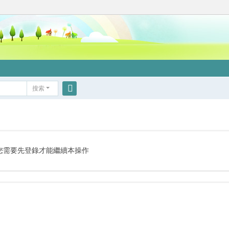
搜索
搜
索
您需要先登錄才能繼續本操作