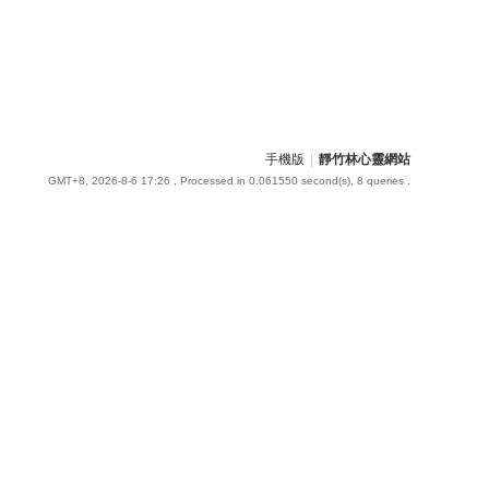
手機版
|
靜竹林心靈網站
GMT+8, 2026-8-6 17:26
, Processed in 0.061550 second(s), 8 queries .