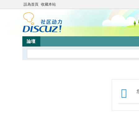
設為首頁
收藏本站
論壇