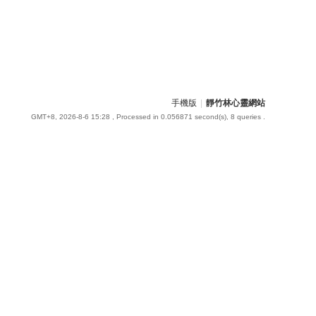
手機版
|
靜竹林心靈網站
GMT+8, 2026-8-6 15:28
, Processed in 0.056871 second(s), 8 queries .