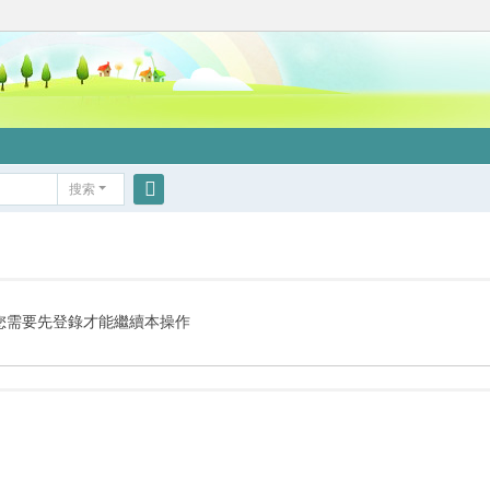
搜索
搜
索
您需要先登錄才能繼續本操作