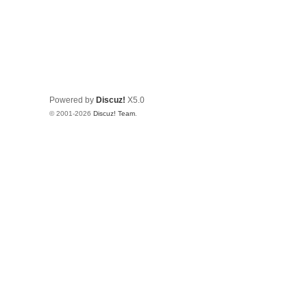
Powered by
Discuz!
X5.0
© 2001-2026
Discuz! Team
.