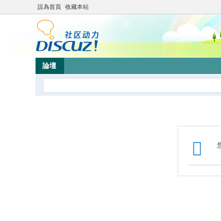
設為首頁
收藏本站
論壇