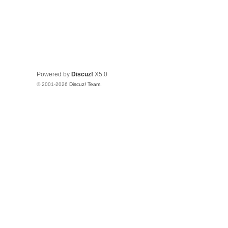
Powered by
Discuz!
X5.0
© 2001-2026
Discuz! Team
.