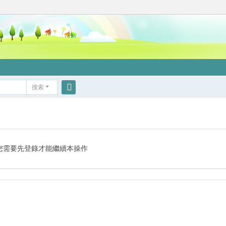
搜索
搜
索
您需要先登錄才能繼續本操作