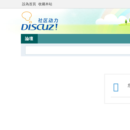
設為首頁
收藏本站
論壇