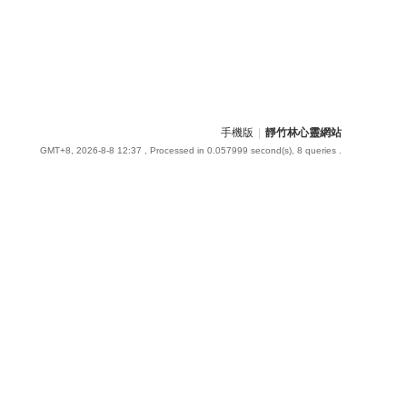
手機版
|
靜竹林心靈網站
GMT+8, 2026-8-8 12:37
, Processed in 0.057999 second(s), 8 queries .