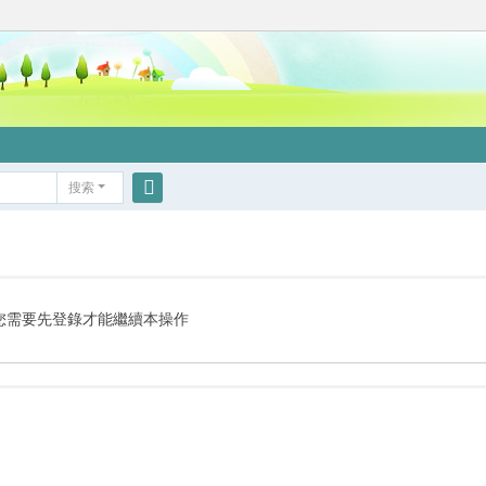
搜索
搜
索
您需要先登錄才能繼續本操作