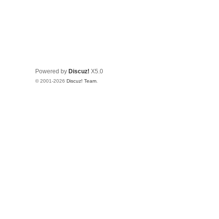
Powered by
Discuz!
X5.0
© 2001-2026
Discuz! Team
.