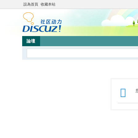
設為首頁
收藏本站
論壇