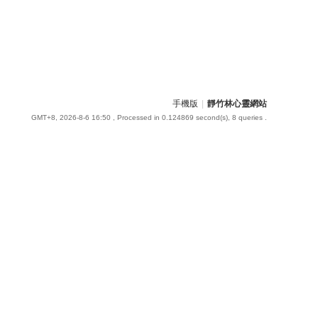
手機版
|
靜竹林心靈網站
GMT+8, 2026-8-6 16:50
, Processed in 0.124869 second(s), 8 queries .