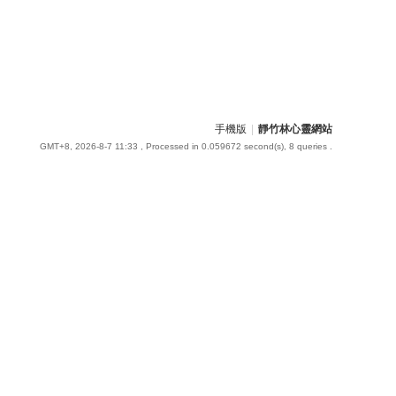
手機版
|
靜竹林心靈網站
GMT+8, 2026-8-7 11:33
, Processed in 0.059672 second(s), 8 queries .