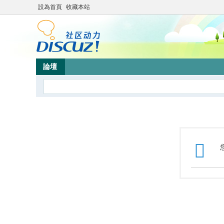
設為首頁
收藏本站
論壇