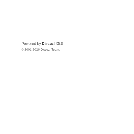
Powered by
Discuz!
X5.0
© 2001-2026
Discuz! Team
.