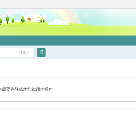
搜索
搜
索
您需要先登錄才能繼續本操作