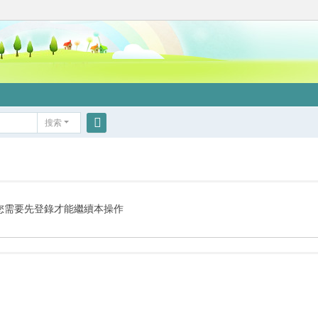
搜索
搜
索
您需要先登錄才能繼續本操作