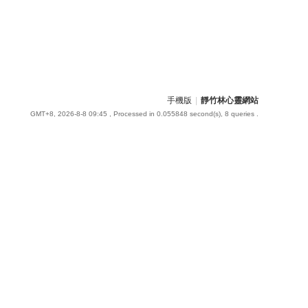
手機版
|
靜竹林心靈網站
GMT+8, 2026-8-8 09:45
, Processed in 0.055848 second(s), 8 queries .