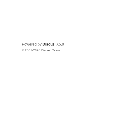
Powered by
Discuz!
X5.0
© 2001-2026
Discuz! Team
.