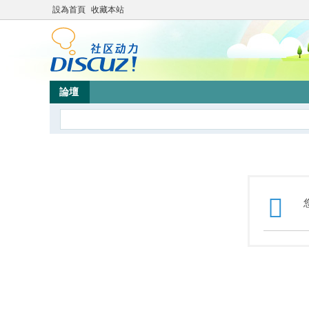
設為首頁
收藏本站
論壇