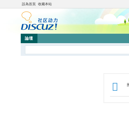
設為首頁
收藏本站
論壇