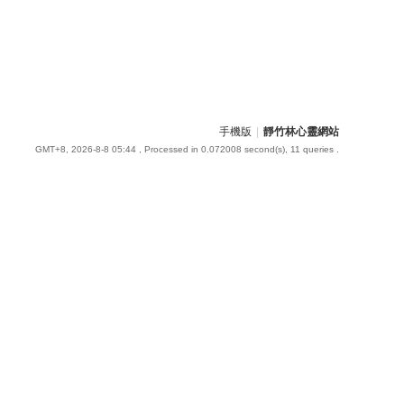
手機版
|
靜竹林心靈網站
GMT+8, 2026-8-8 05:44
, Processed in 0.072008 second(s), 11 queries .