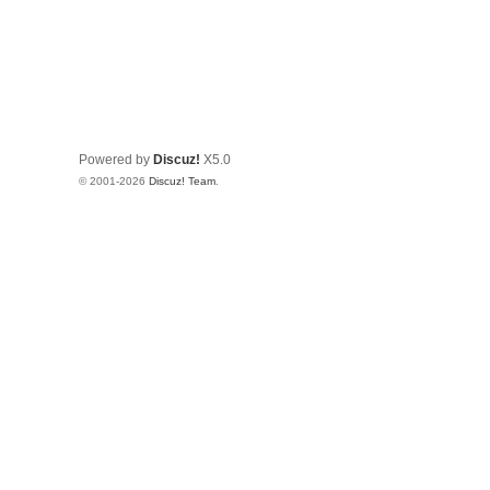
Powered by
Discuz!
X5.0
© 2001-2026
Discuz! Team
.