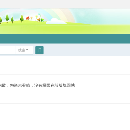
搜索
搜
索
抱歉，您尚未登錄，沒有權限在該版塊回帖