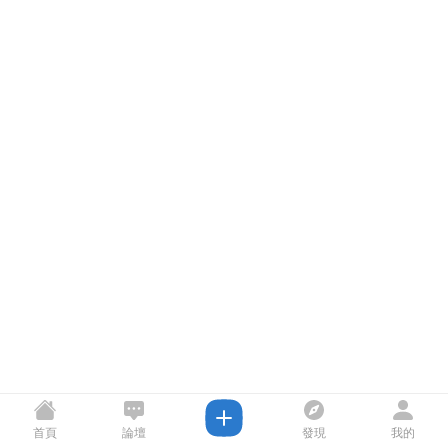
首頁
論壇
發現
我的