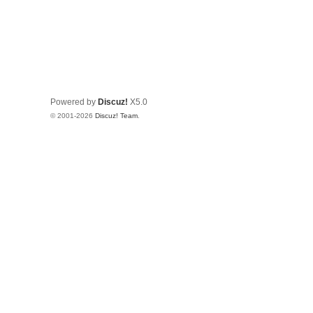
Powered by
Discuz!
X5.0
© 2001-2026
Discuz! Team
.