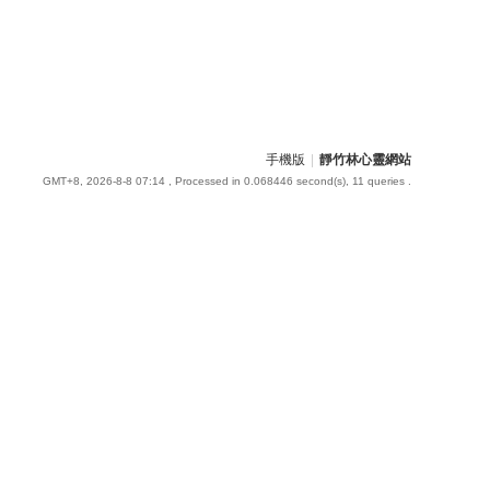
手機版
|
靜竹林心靈網站
GMT+8, 2026-8-8 07:14
, Processed in 0.068446 second(s), 11 queries .