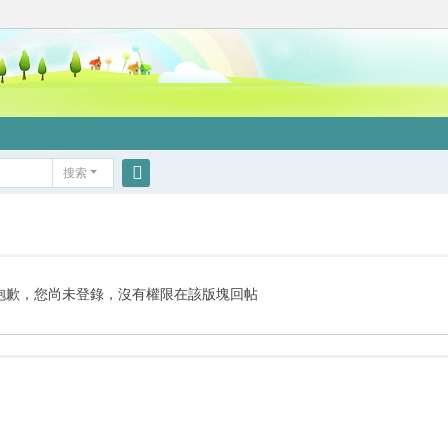
搜索
搜
索
抱歉，您尚未登錄，沒有權限在該版塊回帖