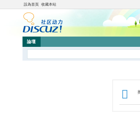
設為首頁
收藏本站
論壇