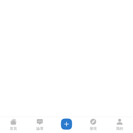
首頁
論壇
發現
我的