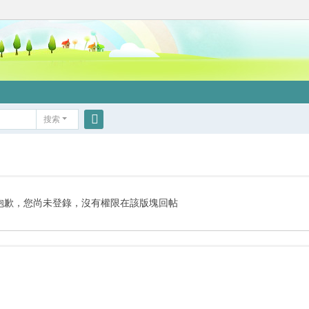
搜索
搜
索
抱歉，您尚未登錄，沒有權限在該版塊回帖