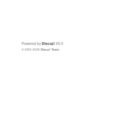
Powered by
Discuz!
X5.0
© 2001-2026
Discuz! Team
.