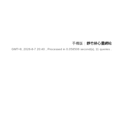
手機版
|
靜竹林心靈網站
GMT+8, 2026-8-7 20:40
, Processed in 0.058506 second(s), 11 queries .