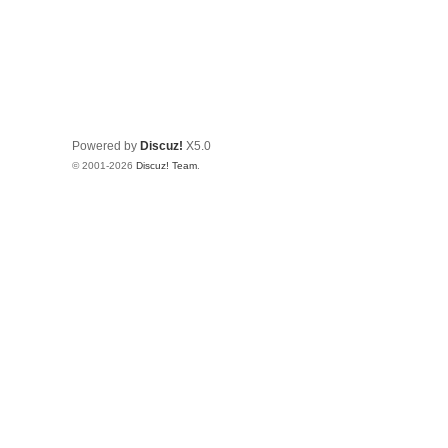
Powered by
Discuz!
X5.0
© 2001-2026
Discuz! Team
.