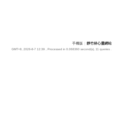
手機版
|
靜竹林心靈網站
GMT+8, 2026-8-7 12:39
, Processed in 0.068360 second(s), 11 queries .