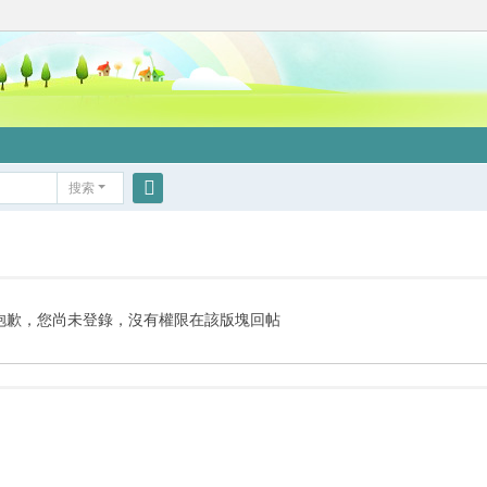
搜索
搜
索
抱歉，您尚未登錄，沒有權限在該版塊回帖