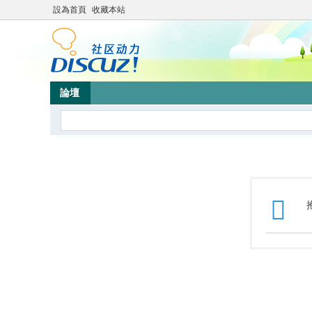
設為首頁
收藏本站
論壇