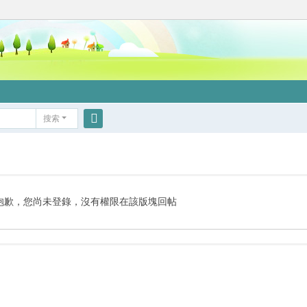
搜索
搜
索
抱歉，您尚未登錄，沒有權限在該版塊回帖