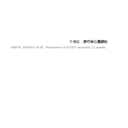
手機版
|
靜竹林心靈網站
GMT+8, 2026-8-6 14:26
, Processed in 0.071027 second(s), 11 queries .