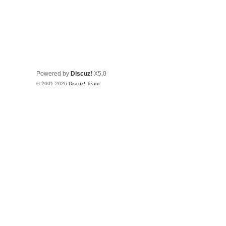
Powered by
Discuz!
X5.0
© 2001-2026
Discuz! Team
.