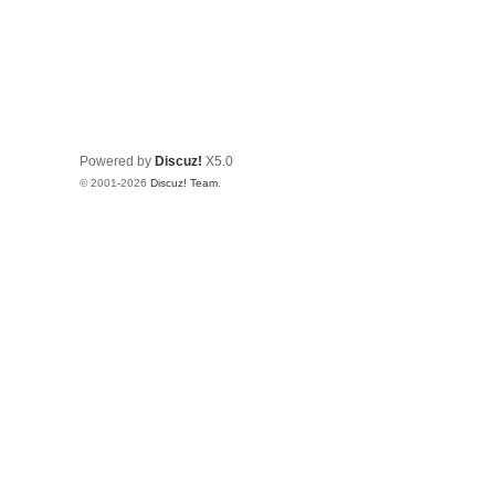
Powered by
Discuz!
X5.0
© 2001-2026
Discuz! Team
.