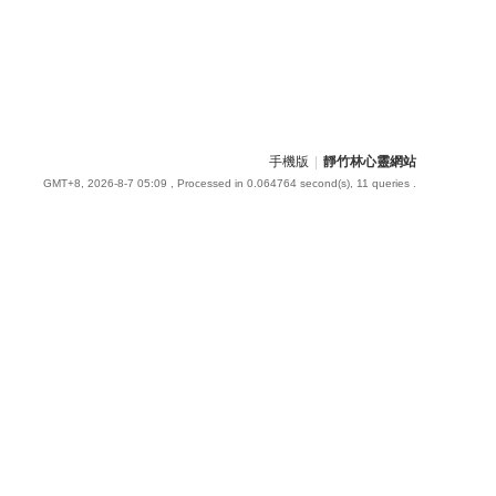
手機版
|
靜竹林心靈網站
GMT+8, 2026-8-7 05:09
, Processed in 0.064764 second(s), 11 queries .