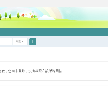
搜索
搜
索
抱歉，您尚未登錄，沒有權限在該版塊回帖