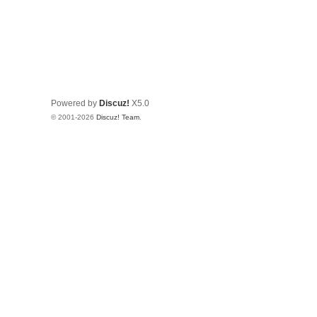
Powered by
Discuz!
X5.0
© 2001-2026
Discuz! Team
.