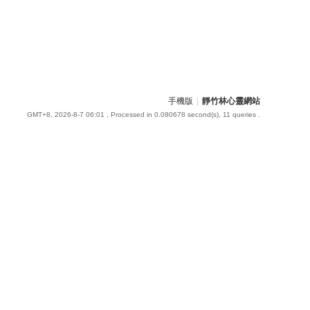
手機版
|
靜竹林心靈網站
GMT+8, 2026-8-7 06:01
, Processed in 0.080678 second(s), 11 queries .