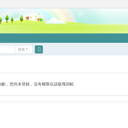
搜索
搜
索
抱歉，您尚未登錄，沒有權限在該版塊回帖