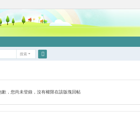
搜索
搜
索
抱歉，您尚未登錄，沒有權限在該版塊回帖