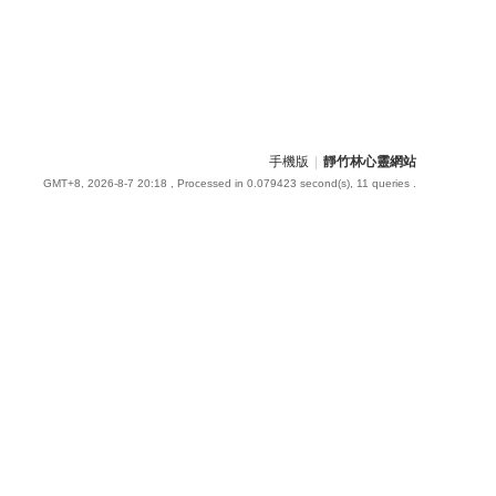
手機版
|
靜竹林心靈網站
GMT+8, 2026-8-7 20:18
, Processed in 0.079423 second(s), 11 queries .