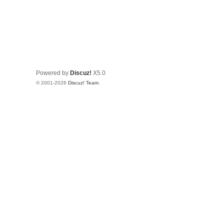
Powered by
Discuz!
X5.0
© 2001-2026
Discuz! Team
.