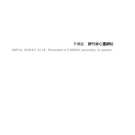
手機版
|
靜竹林心靈網站
GMT+8, 2026-8-7 21:18
, Processed in 0.069261 second(s), 11 queries .