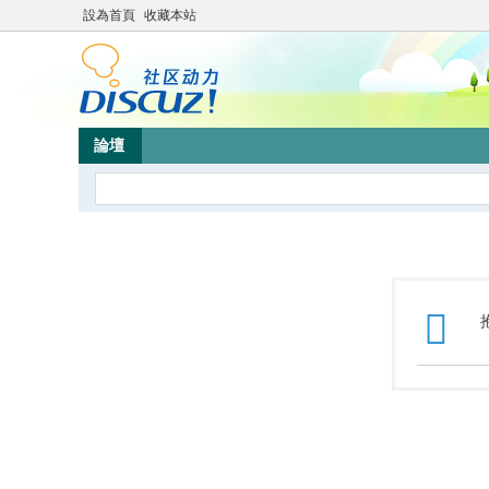
設為首頁
收藏本站
論壇