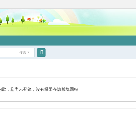
搜索
搜
索
抱歉，您尚未登錄，沒有權限在該版塊回帖