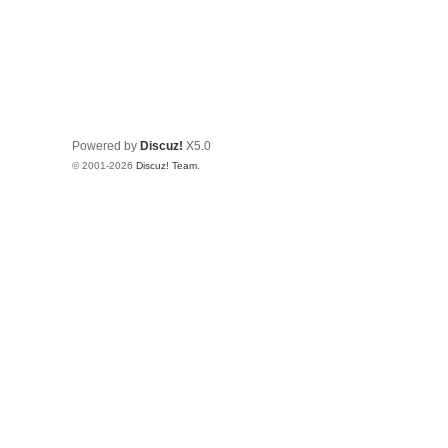
Powered by
Discuz!
X5.0
© 2001-2026
Discuz! Team
.