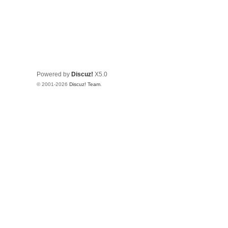
Powered by
Discuz!
X5.0
© 2001-2026
Discuz! Team
.