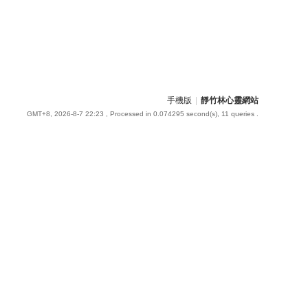
手機版
|
靜竹林心靈網站
GMT+8, 2026-8-7 22:23
, Processed in 0.074295 second(s), 11 queries .