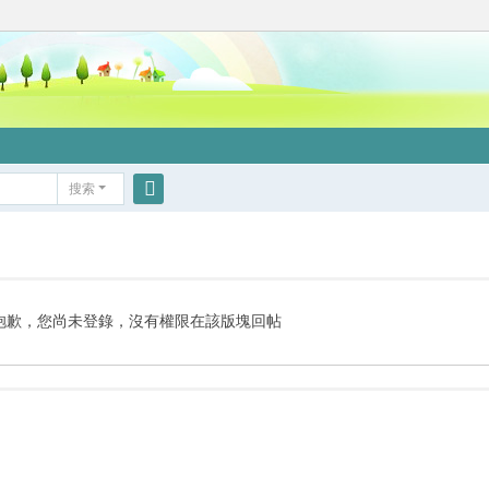
搜索
搜
索
抱歉，您尚未登錄，沒有權限在該版塊回帖