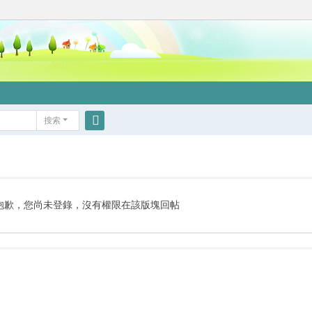
搜索
搜
索
抱歉，您尚未登錄，沒有權限在該版塊回帖