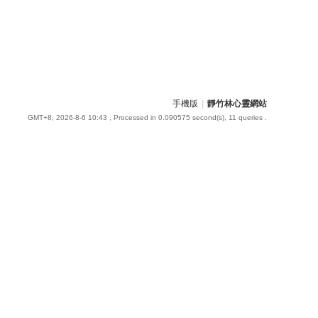
手機版
|
靜竹林心靈網站
GMT+8, 2026-8-6 10:43
, Processed in 0.090575 second(s), 11 queries .