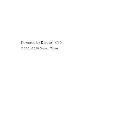
Powered by
Discuz!
X5.0
© 2001-2026
Discuz! Team
.