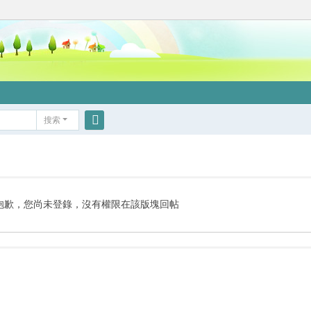
搜索
搜
索
抱歉，您尚未登錄，沒有權限在該版塊回帖