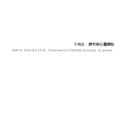
手機版
|
靜竹林心靈網站
GMT+8, 2026-8-6 15:35
, Processed in 0.063386 second(s), 11 queries .