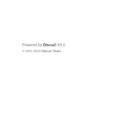
Powered by
Discuz!
X5.0
© 2001-2026
Discuz! Team
.