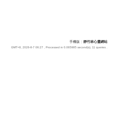
手機版
|
靜竹林心靈網站
GMT+8, 2026-8-7 06:27
, Processed in 0.065985 second(s), 11 queries .