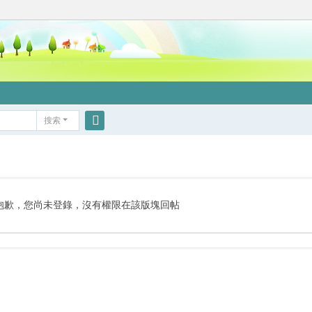
搜索
搜
索
抱歉，您尚未登錄，沒有權限在該版塊回帖