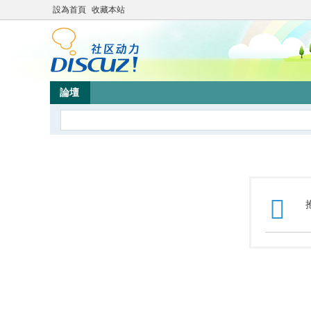
設為首頁
收藏本站
論壇