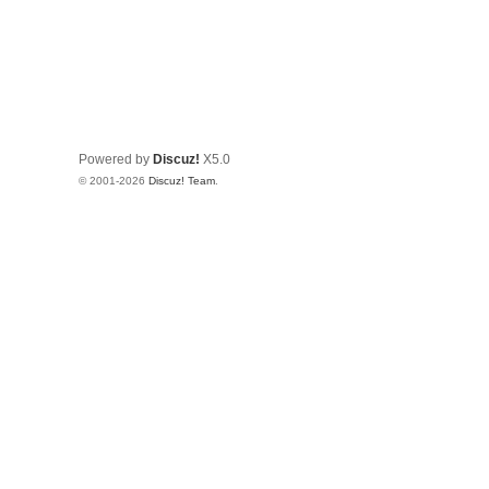
Powered by
Discuz!
X5.0
© 2001-2026
Discuz! Team
.