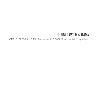
手機版
|
靜竹林心靈網站
GMT+8, 2026-8-6 16:15
, Processed in 0.065616 second(s), 11 queries .