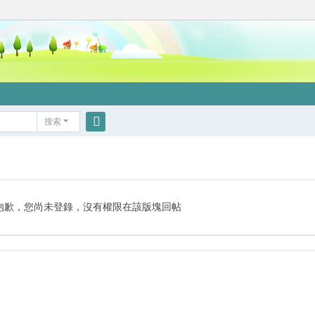
搜索
搜
索
抱歉，您尚未登錄，沒有權限在該版塊回帖