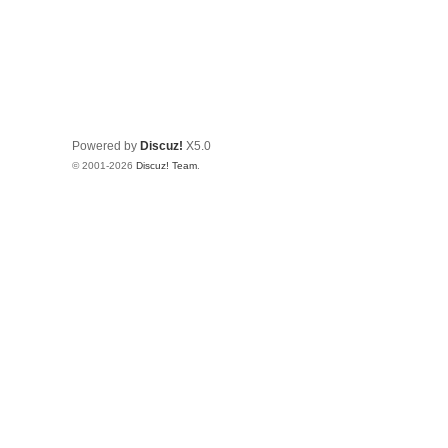
Powered by
Discuz!
X5.0
© 2001-2026
Discuz! Team
.