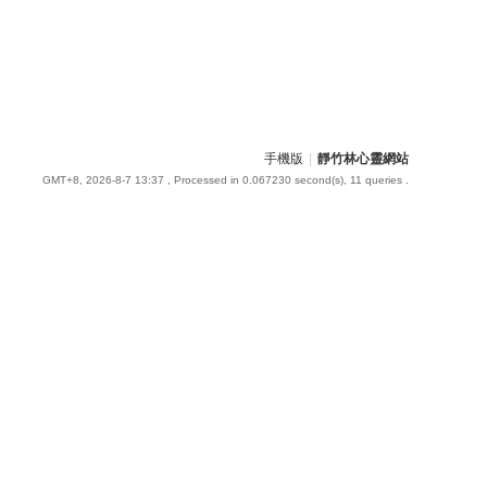
手機版
|
靜竹林心靈網站
GMT+8, 2026-8-7 13:37
, Processed in 0.067230 second(s), 11 queries .