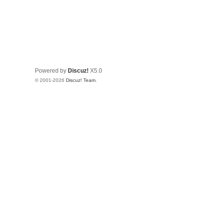
Powered by
Discuz!
X5.0
© 2001-2026
Discuz! Team
.