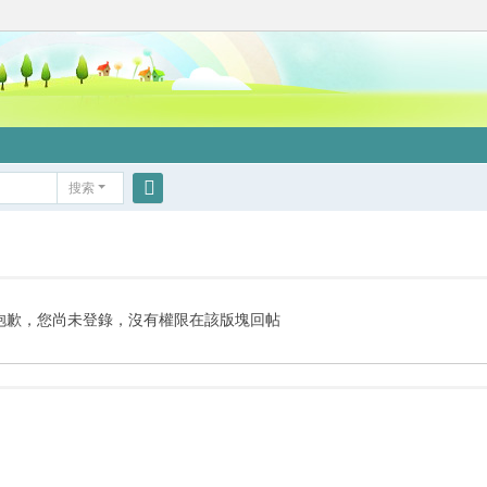
搜索
搜
索
抱歉，您尚未登錄，沒有權限在該版塊回帖