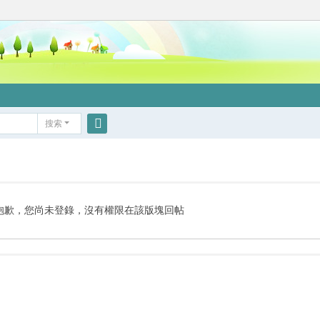
搜索
搜
索
抱歉，您尚未登錄，沒有權限在該版塊回帖