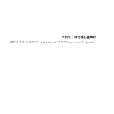
手機版
|
靜竹林心靈網站
GMT+8, 2026-8-9 03:26
, Processed in 0.073359 second(s), 11 queries .