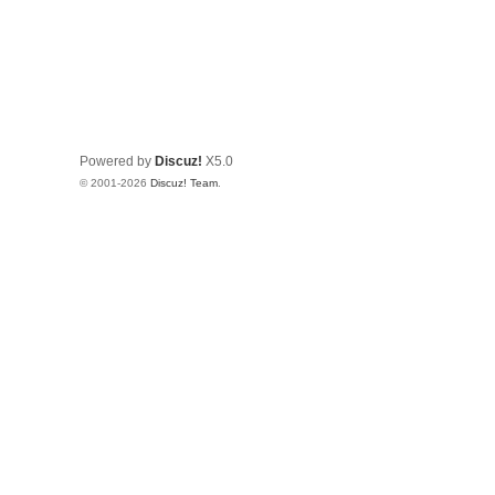
Powered by
Discuz!
X5.0
© 2001-2026
Discuz! Team
.