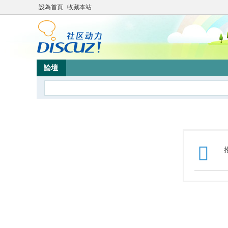
設為首頁
收藏本站
論壇