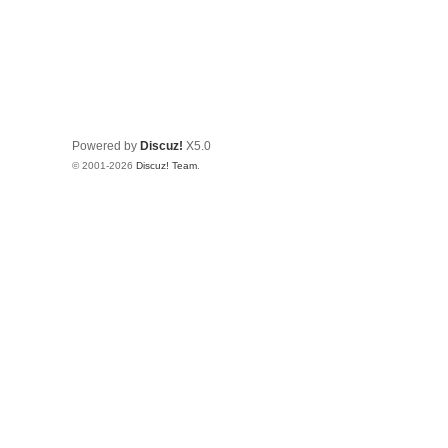
Powered by
Discuz!
X5.0
© 2001-2026
Discuz! Team
.