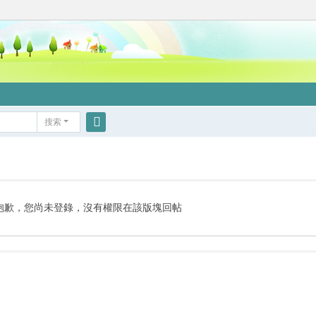
搜索
搜
索
抱歉，您尚未登錄，沒有權限在該版塊回帖