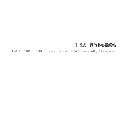
手機版
|
靜竹林心靈網站
GMT+8, 2026-8-7 03:09
, Processed in 0.074733 second(s), 11 queries .