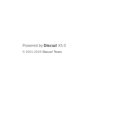
Powered by
Discuz!
X5.0
© 2001-2026
Discuz! Team
.