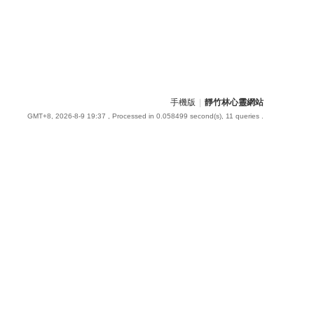
手機版
|
靜竹林心靈網站
GMT+8, 2026-8-9 19:37
, Processed in 0.058499 second(s), 11 queries .