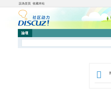
設為首頁
收藏本站
論壇