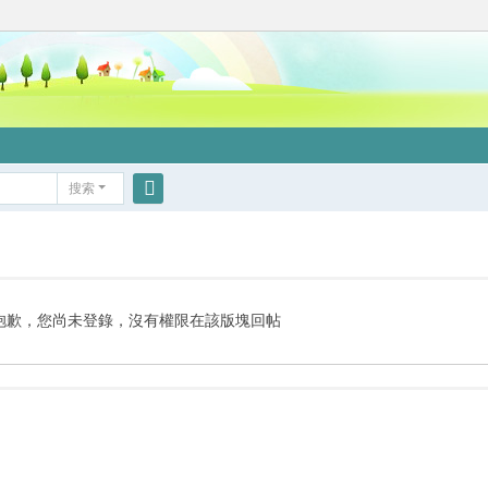
搜索
搜
索
抱歉，您尚未登錄，沒有權限在該版塊回帖