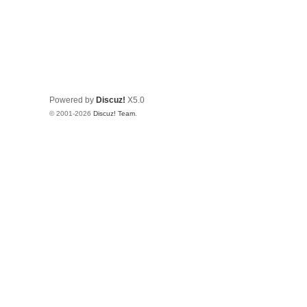
Powered by
Discuz!
X5.0
© 2001-2026
Discuz! Team
.