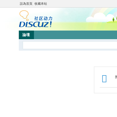
設為首頁
收藏本站
論壇