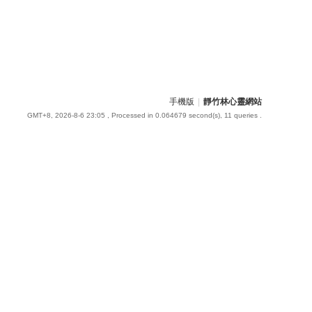
手機版
|
靜竹林心靈網站
GMT+8, 2026-8-6 23:05
, Processed in 0.064679 second(s), 11 queries .