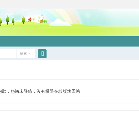
搜索
搜
索
抱歉，您尚未登錄，沒有權限在該版塊回帖