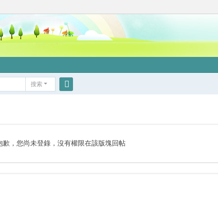
搜索
搜
索
抱歉，您尚未登錄，沒有權限在該版塊回帖