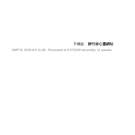
手機版
|
靜竹林心靈網站
GMT+8, 2026-8-6 11:39
, Processed in 0.073229 second(s), 11 queries .