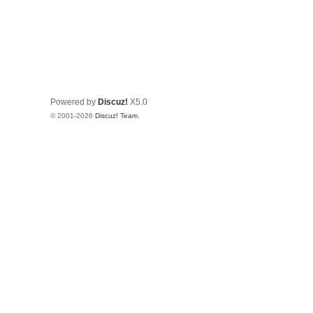
Powered by
Discuz!
X5.0
© 2001-2026
Discuz! Team
.