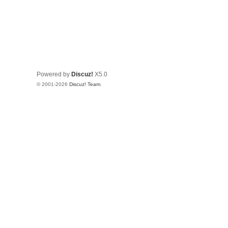
Powered by
Discuz!
X5.0
© 2001-2026
Discuz! Team
.