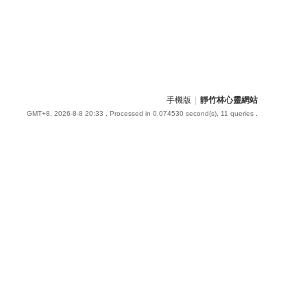
手機版
|
靜竹林心靈網站
GMT+8, 2026-8-8 20:33
, Processed in 0.074530 second(s), 11 queries .