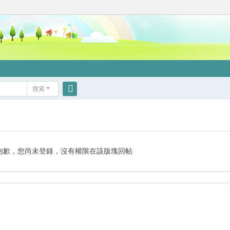
搜索
搜
索
抱歉，您尚未登錄，沒有權限在該版塊回帖