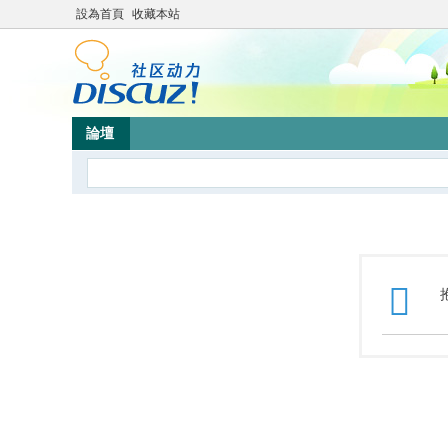
設為首頁
收藏本站
論壇