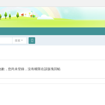
搜索
搜
索
抱歉，您尚未登錄，沒有權限在該版塊回帖