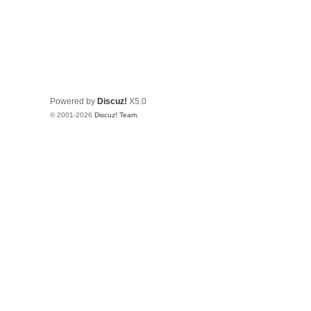
Powered by
Discuz!
X5.0
© 2001-2026
Discuz! Team
.