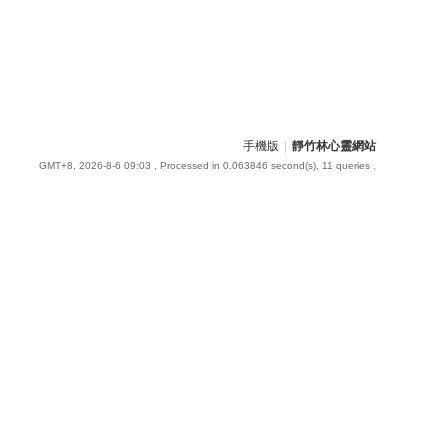
手機版
|
靜竹林心靈網站
GMT+8, 2026-8-6 09:03
, Processed in 0.063846 second(s), 11 queries .