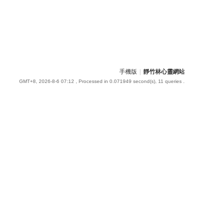
手機版
|
靜竹林心靈網站
GMT+8, 2026-8-6 07:12
, Processed in 0.071949 second(s), 11 queries .