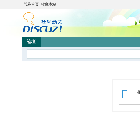
設為首頁
收藏本站
論壇