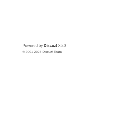
Powered by
Discuz!
X5.0
© 2001-2026
Discuz! Team
.