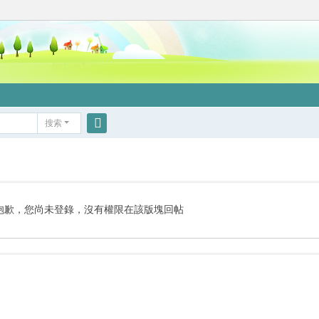
搜索
搜
索
抱歉，您尚未登錄，沒有權限在該版塊回帖